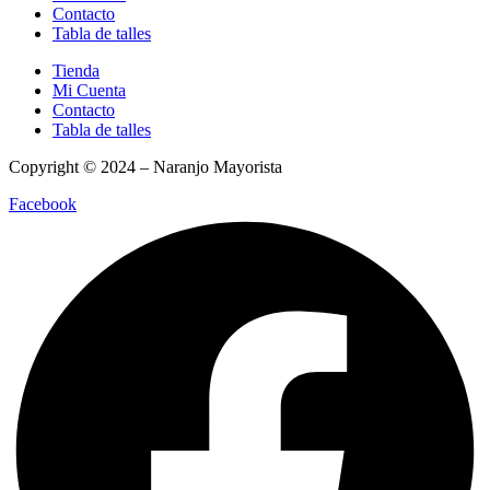
Contacto
Tabla de talles
Tienda
Mi Cuenta
Contacto
Tabla de talles
Copyright © 2024 – Naranjo Mayorista
Facebook