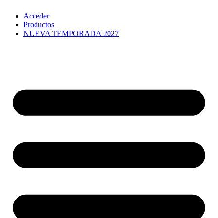
Ir
Acceder
al
Productos
contenido
NUEVA TEMPORADA 2027