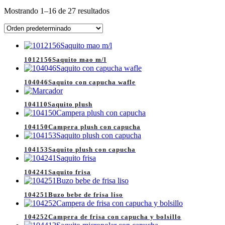
Mostrando 1–16 de 27 resultados
1012156Saquito mao m/l
104046Saquito con capucha wafle
104110Saquito plush
104150Campera plush con capucha
104153Saquito plush con capucha
104241Saquito frisa
104251Buzo bebe de frisa liso
104252Campera de frisa con capucha y bolsillo