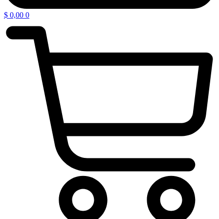
$
0,00
0