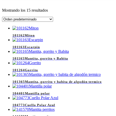
Mostrando los 15 resultados
101162Miton
101163Escarpin
101165Mantita, gorrito y Babita
101264Gorrito
101365Mantita, gorrito y babita de algodón termico
104401Mantilla polar
104773Cuello Polar Azul