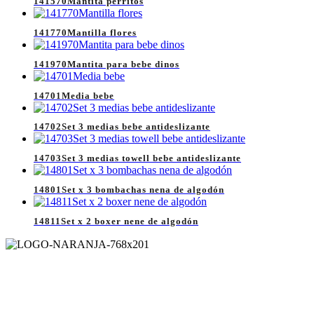
141570Mantita perritos
141770Mantilla flores
141970Mantita para bebe dinos
14701Media bebe
14702Set 3 medias bebe antideslizante
14703Set 3 medias towell bebe antideslizante
14801Set x 3 bombachas nena de algodón
14811Set x 2 boxer nene de algodón