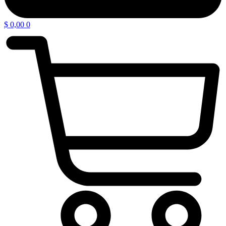
$
0,00
0