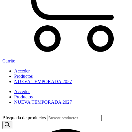
Carrito
Acceder
Productos
NUEVA TEMPORADA 2027
Acceder
Productos
NUEVA TEMPORADA 2027
Búsqueda de productos