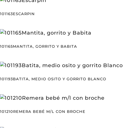
101163ESCARPIN
101165MANTITA, GORRITO Y BABITA
101193BATITA, MEDIO OSITO Y GORRITO BLANCO
101210REMERA BEBÉ M/L CON BROCHE