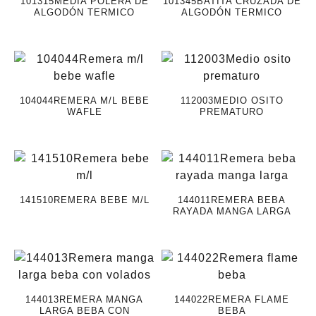
101315MEDIA POLERA DE
101345BATITA CRUZADA DE
ALGODÓN TERMICO
ALGODÓN TERMICO
104044REMERA M/L BEBE
112003MEDIO OSITO
WAFLE
PREMATURO
141510REMERA BEBE M/L
144011REMERA BEBA
RAYADA MANGA LARGA
144013REMERA MANGA
144022REMERA FLAME
LARGA BEBA CON
BEBA