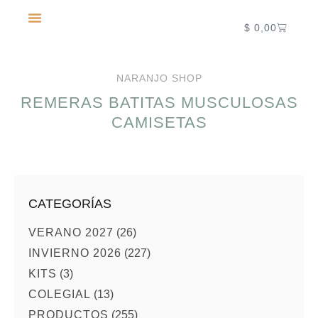
$
0,00
NUEVA TEMPORADA 2027
NARANJO SHOP
REMERAS BATITAS MUSCULOSAS
CAMISETAS
CATEGORÍAS
VERANO 2027
(26)
INVIERNO 2026
(227)
KITS
(3)
COLEGIAL
(13)
PRODUCTOS
(255)