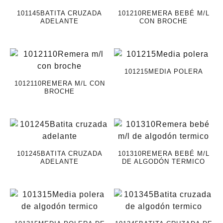
101145BATITA CRUZADA
101210REMERA BEBÉ M/L
ADELANTE
CON BROCHE
101215MEDIA POLERA
1012110REMERA M/L CON
BROCHE
101245BATITA CRUZADA
101310REMERA BEBÉ M/L
ADELANTE
DE ALGODÓN TERMICO