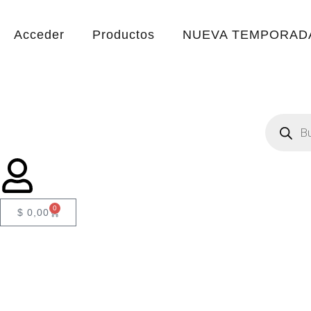
Acceder
Productos
NUEVA TEMPORADA
0
$
0,00