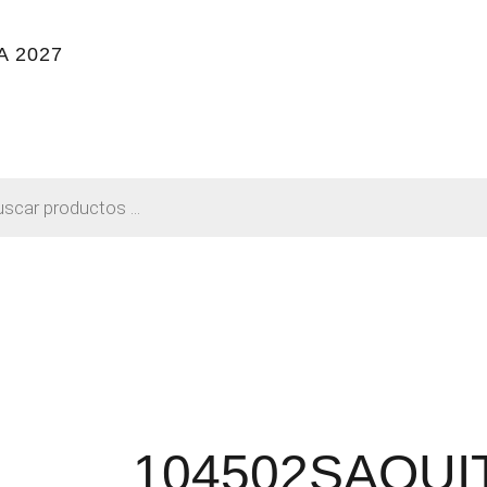
 2027
104502SAQUI