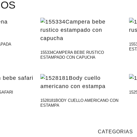
DOS
APADA
155
ES
155334CAMPERA BEBE RUSTICO
ESTAMPADO CON CAPUCHA
SAFARI
152
1528181BODY CUELLO AMERICANO CON
ESTAMPA
CATEGORIAS