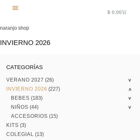
$
0,00
NUEVA TEMPORADA 2027
naranjo shop
INVIERNO 2026
CATEGORÍAS
VERANO 2027
(26)
>
INVIERNO 2026
(227)
>
BEBES
(183)
>
NIÑOS
(44)
>
ACCESORIOS
(15)
KITS
(3)
COLEGIAL
(13)