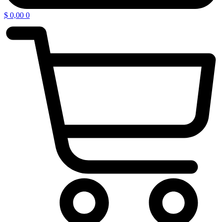
$
0,00
0