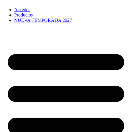
Ir
Acceder
al
Productos
contenido
NUEVA TEMPORADA 2027