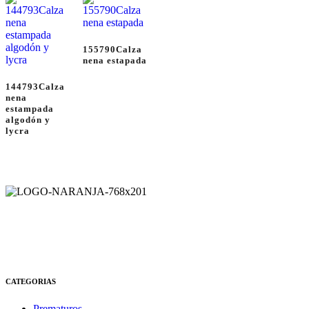
155790Calza
nena estapada
144793Calza
nena
estampada
algodón y
lycra
CATEGORIAS
Prematuros