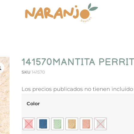
141570MANTITA PERRI
SKU
141570
Los precios publicados no tienen incluido 
Color