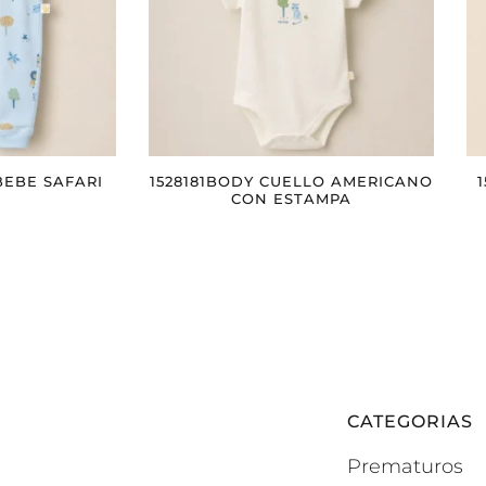
BEBE SAFARI
1528181BODY CUELLO AMERICANO
CON ESTAMPA
CATEGORIAS
Prematuros