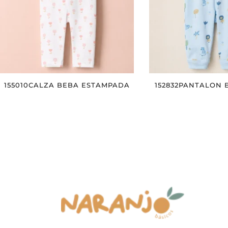
155010CALZA BEBA ESTAMPADA
152832PANTALON 