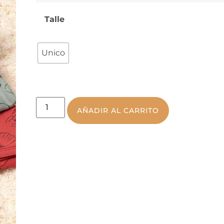
Talle
Unico
AÑADIR AL CARRITO