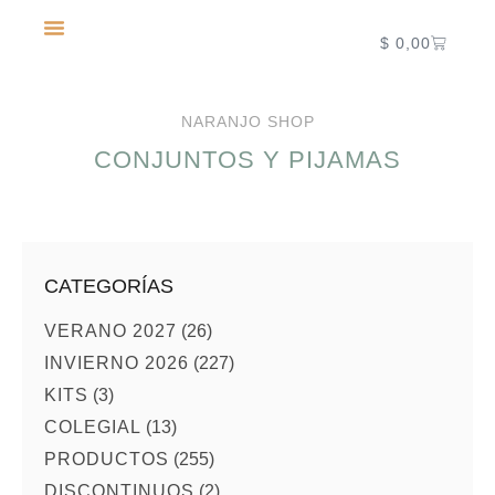
$
0,00
NUEVA TEMPORADA 2027
NARANJO SHOP
CONJUNTOS Y PIJAMAS
CATEGORÍAS
VERANO 2027
(26)
INVIERNO 2026
(227)
KITS
(3)
COLEGIAL
(13)
PRODUCTOS
(255)
DISCONTINUOS
(2)