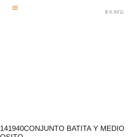
$
0,00
NUEVA TEMPORADA 2027
141940CONJUNTO BATITA Y MEDIO
OSITO