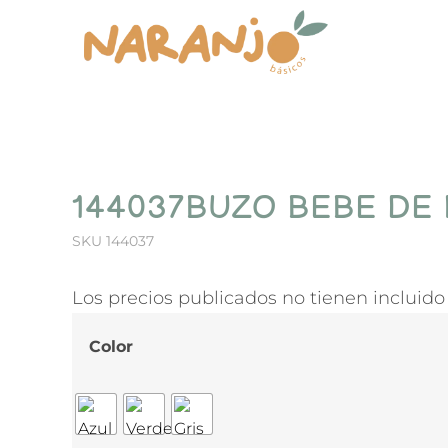
144037BUZO BEBE DE
SKU
144037
Los precios publicados no tienen incluido 
Color