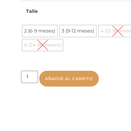
Talle
2 (6-9 meses)
3 (9-12 meses)
4 (12-18 mese
6 (24-36 meses)
AÑADIR AL CARRITO