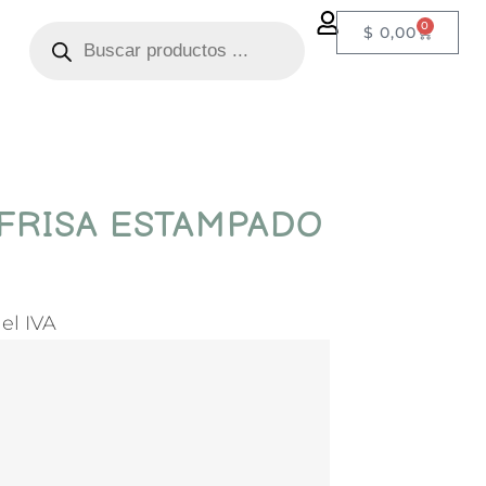
0
$
0,00
 FRISA ESTAMPADO
el IVA