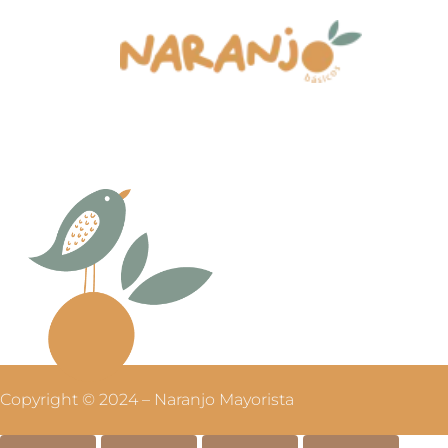
Copyright © 2024 – Naranjo Mayorista