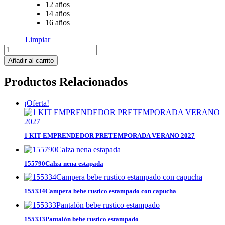
12 años
14 años
16 años
Limpiar
144721Pijama
nene
Añadir al carrito
dinosaurio
cantidad
Productos Relacionados
¡Oferta!
1 KIT EMPRENDEDOR PRETEMPORADA VERANO 2027
155790Calza nena estapada
155334Campera bebe rustico estampado con capucha
155333Pantalón bebe rustico estampado