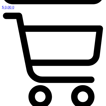
$
0,00
0