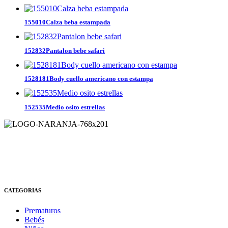
155010Calza beba estampada
152832Pantalon bebe safari
1528181Body cuello americano con estampa
152535Medio osito estrellas
CATEGORIAS
Prematuros
Bebés