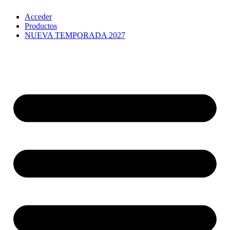
Ir
Acceder
al
Productos
contenido
NUEVA TEMPORADA 2027