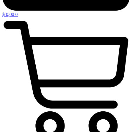
$
0,00
0