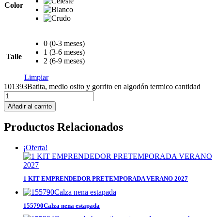
Color
0 (0-3 meses)
1 (3-6 meses)
Talle
2 (6-9 meses)
Limpiar
101393Batita, medio osito y gorrito en algodón termico cantidad
Añadir al carrito
Productos Relacionados
¡Oferta!
1 KIT EMPRENDEDOR PRETEMPORADA VERANO 2027
155790Calza nena estapada