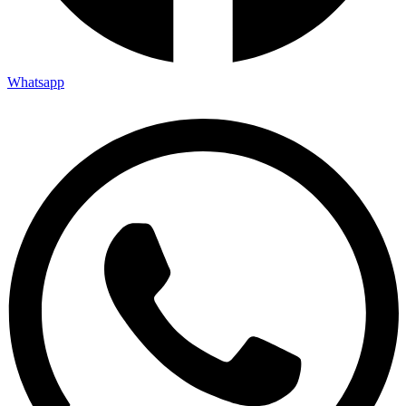
Whatsapp