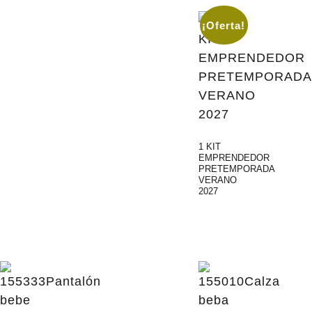
¡Oferta!
1 KIT
EMPRENDEDOR
PRETEMPORADA
VERANO
2027