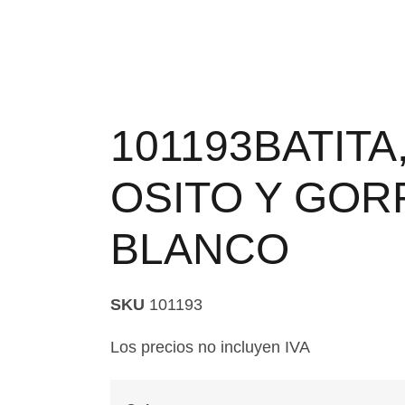
101193BATITA
OSITO Y GOR
BLANCO
SKU
101193
Los precios no incluyen IVA