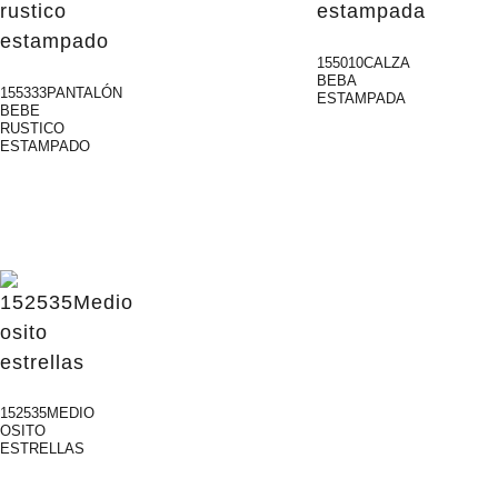
155010CALZA
BEBA
155333PANTALÓN
ESTAMPADA
BEBE
RUSTICO
ESTAMPADO
152535MEDIO
OSITO
ESTRELLAS