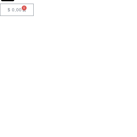
0
$
0,00