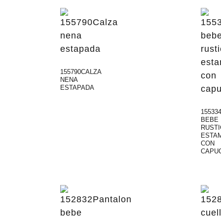
155790CALZA
NENA
ESTAPADA
15533
BEBE
RUST
ESTA
CON
CAPU