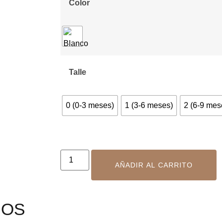
Color
Talle
0 (0-3 meses)
1 (3-6 meses)
2 (6-9 mes
AÑADIR AL CARRITO
DOS