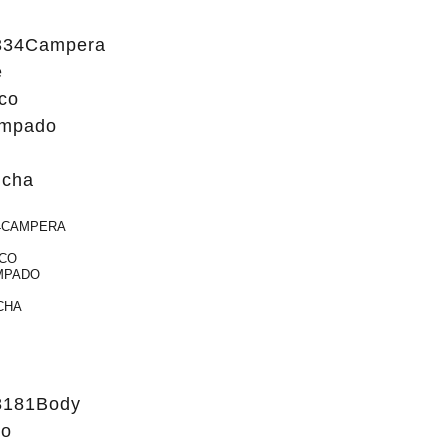
4CAMPERA
ICO
MPADO
CHA