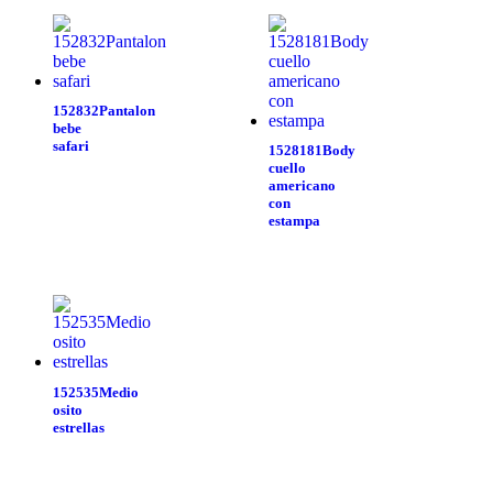
152832Pantalon
bebe
safari
1528181Body
cuello
americano
con
estampa
152535Medio
osito
estrellas