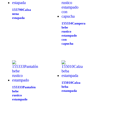
155790Calza
nena
estapada
155334Campera
bebe
rustico
estampado
con
capucha
155010Calza
beba
155333Pantalón
estampada
bebe
rustico
estampado