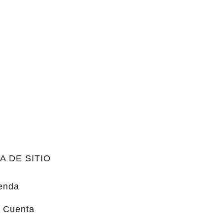
A DE SITIO
enda
 Cuenta