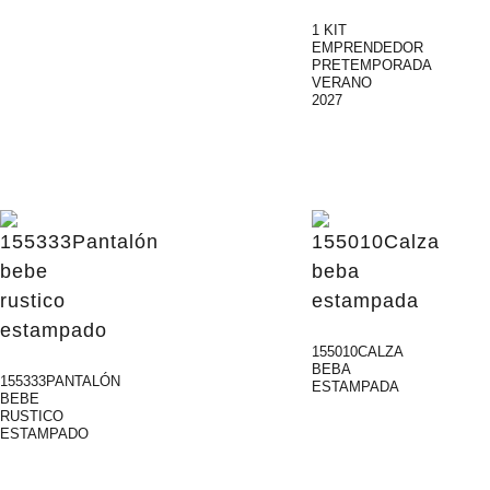
1 KIT
EMPRENDEDOR
PRETEMPORADA
VERANO
2027
155010CALZA
BEBA
155333PANTALÓN
ESTAMPADA
BEBE
RUSTICO
ESTAMPADO