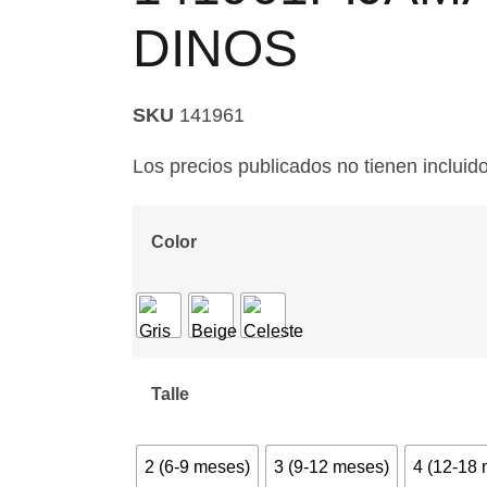
DINOS
SKU
141961
Los precios publicados no tienen incluido
Color
Talle
2 (6-9 meses)
3 (9-12 meses)
4 (12-18