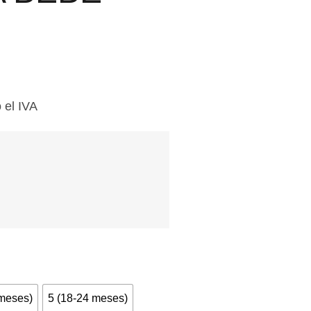
 el IVA
 meses)
5 (18-24 meses)