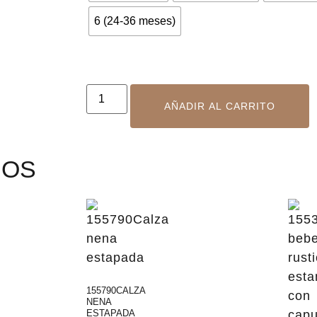
6 (24-36 meses)
AÑADIR AL CARRITO
DOS
155790CALZA
NENA
ESTAPADA