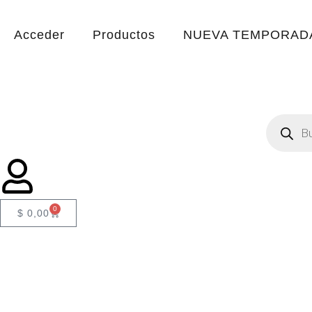
Acceder
Productos
NUEVA TEMPORADA
0
$
0,00