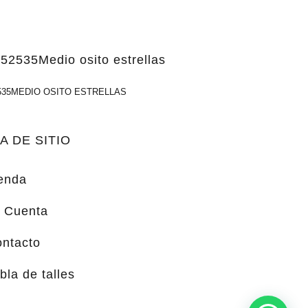
535MEDIO OSITO ESTRELLAS
A DE SITIO
enda
 Cuenta
ntacto
bla de talles