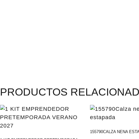
PRODUCTOS RELACIONA
155790CALZA NENA EST