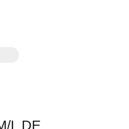
M/L DE