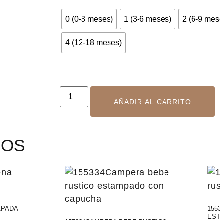
0 (0-3 meses)
1 (3-6 meses)
2 (6-9 mes
4 (12-18 meses)
AÑADIR AL CARRITO
DOS
APADA
155
ES