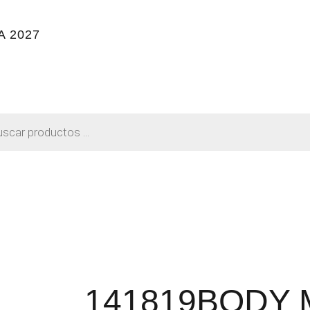
 2027
141819BODY 