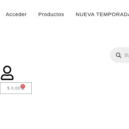
Acceder
Productos
NUEVA TEMPORADA
0
$
0,00