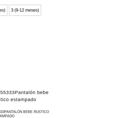
es)
3 (9-12 meses)
333PANTALÓN BEBE RUSTICO
TAMPADO