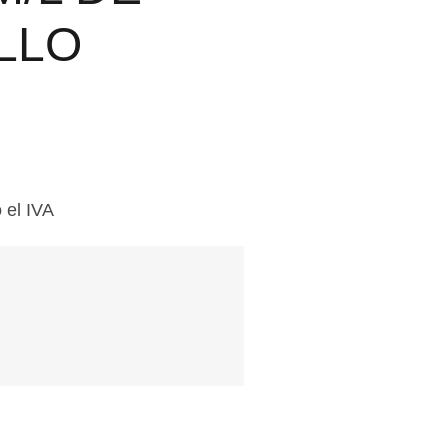
LLO
 el IVA