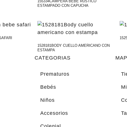
155334CAMPERA BEBE RUSTICO
ESTAMPADO CON CAPUCHA
SAFARI
152
1528181BODY CUELLO AMERICANO CON
ESTAMPA
CATEGORIAS
MAP
Prematuros
Ti
Bebés
Mi
Niños
Co
Accesorios
Ta
Colegial