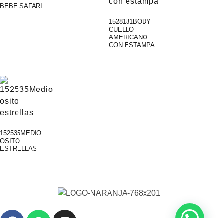
BEBE SAFARI
1528181BODY
CUELLO
AMERICANO
CON ESTAMPA
152535MEDIO
OSITO
ESTRELLAS