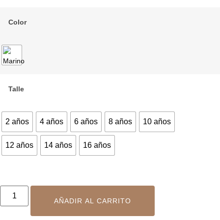
Color
Talle
2 años
4 años
6 años
8 años
10 años
12 años
14 años
16 años
AÑADIR AL CARRITO