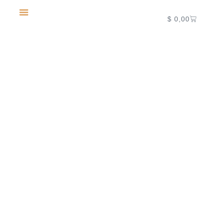
$
0,00
NUEVA TEMPORADA 2027