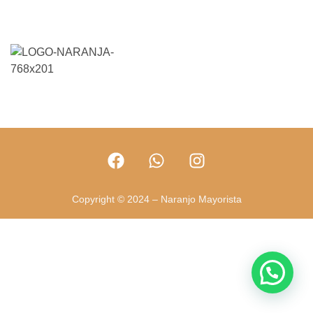
Copyright © 2024 – Naranjo Mayorista