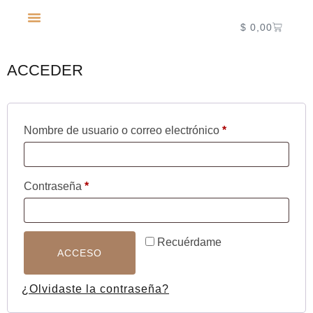
$
0,00
NUEVA TEMPORADA 2027
ACCEDER
Nombre de usuario o correo electrónico
*
Contraseña
*
Recuérdame
ACCESO
¿Olvidaste la contraseña?